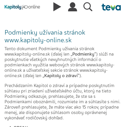
Podmienky užívania stránok
www.kapitoly-online.sk
Tento dokument Podmienky užívania stránok
www.kapitoly-online.sk (ďalej len „
Podmienky
“) slúži na
poskytnutie všetkých nevyhnutných informácií o
podmienkach využitia webových stránok www.kapitoly-
online.sk a užívateľskej sekcie stránok www.kapitoly-
online.sk (ďalej len „
Kapitoly o zdraví
“).
Prechádzaním Kapitol o zdraví a prípadne poskytnutím
súhlasu pri zriadení užívateľského účtu, ktorý na tieto
Podmienky odkazuje, prehlasujete, že ste sa s
Podmienkami oboznámili, rozumiete im a súhlasíte s nimi.
Zároveň prehlasujete, že máte viac ako 15 rokov, prípadne
menej, ale disponujete súhlasom osoby oprávnenej
vykonávať rodičovský dohľad.