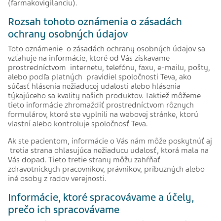
(farmakovigilanciu).
Rozsah tohoto oznámenia o zásadách
ochrany osobných údajov
Toto oznámenie o zásadách ochrany osobných údajov sa
vzťahuje na informácie, ktoré od Vás získavame
prostredníctvom internetu, telefónu, faxu, e-mailu, pošty,
alebo podľa platných pravidiel spoločnosti Teva, ako
súčasť hlásenia nežiaducej udalosti alebo hlásenia
týkajúceho sa kvality našich produktov. Taktiež môžeme
tieto informácie zhromaždiť prostredníctvom rôznych
formulárov, ktoré ste vyplnili na webovej stránke, ktorú
vlastní alebo kontroluje spoločnosť Teva.
Ak ste pacientom, informácie o Vás nám môže poskytnúť aj
tretia strana ohlasujúca nežiaducu udalosť, ktorá mala na
Vás dopad. Tieto tretie strany môžu zahŕňať
zdravotníckych pracovníkov, právnikov, príbuzných alebo
iné osoby z radov verejnosti.
Informácie, ktoré spracovávame a účely,
prečo ich spracovávame