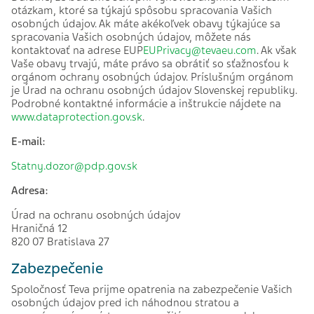
otázkam, ktoré sa týkajú spôsobu spracovania Vašich
osobných údajov. Ak máte akékoľvek obavy týkajúce sa
spracovania Vašich osobných údajov, môžete nás
kontaktovať na adrese EUP
EUPrivacy@tevaeu.com
. Ak však
Vaše obavy trvajú, máte právo sa obrátiť so sťažnosťou k
orgánom ochrany osobných údajov. Príslušným orgánom
je Úrad na ochranu osobných údajov Slovenskej republiky.
Podrobné kontaktné informácie a inštrukcie nájdete na
www.dataprotection.gov.sk
.
E-mail:
Statny.dozor@pdp.gov.sk
Adresa:
Úrad na ochranu osobných údajov
Hraničná 12
820 07 Bratislava 27
Zabezpečenie
Spoločnosť Teva prijme opatrenia na zabezpečenie Vašich
osobných údajov pred ich náhodnou stratou a