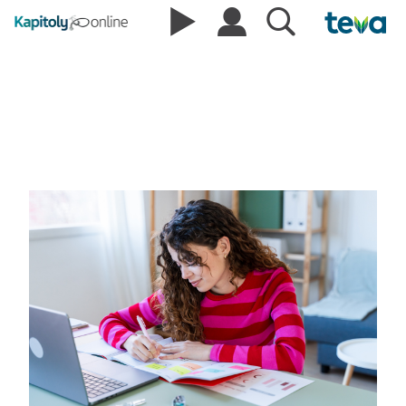
Videá