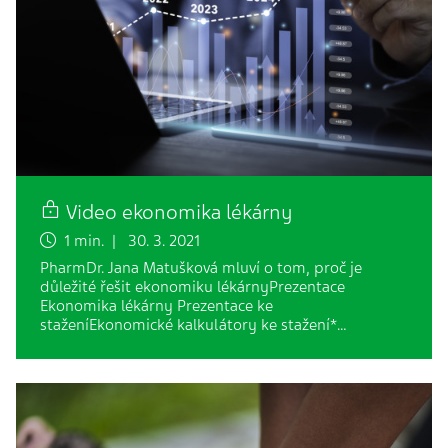
Video ekonomika lékárny
1 min. | 30. 3. 2021
PharmDr. Jana Matušková mluví o tom, proč je
důležité řešit ekonomiku lékárnyPrezentace
Ekonomika lékárny Prezentace ke
staženíEkonomické kalkulátory ke stažení*…