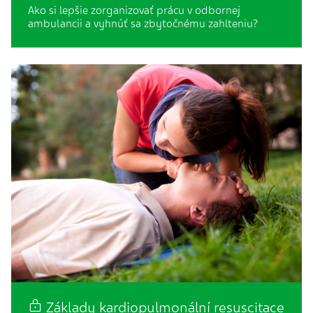
Ako si lepšie zorganizovať prácu v odbornej
ambulancii a vyhnúť sa zbytočnému zahlteniu?
Základy kardiopulmonální resuscitace