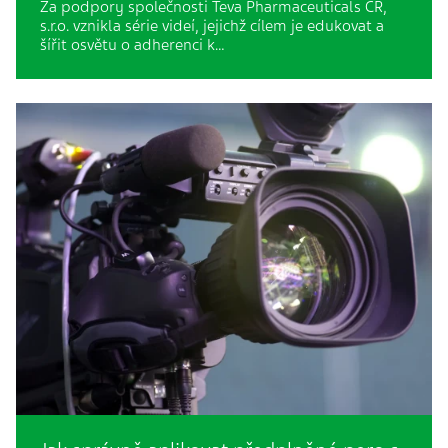
Za podpory společnosti Teva Pharmaceuticals CR,
s.r.o. vznikla série videí, jejichž cílem je edukovat a
šířit osvětu o adherenci k…