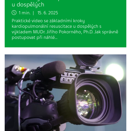
u dospělých
1 min. | 15. 6. 2025
Praktické video se základními kroky
kardiopulmonální resuscitace u dospělých s
výkladem MUDr. Jiřího Pokorného, Ph.D. Jak správně
postupovat při náhlé…