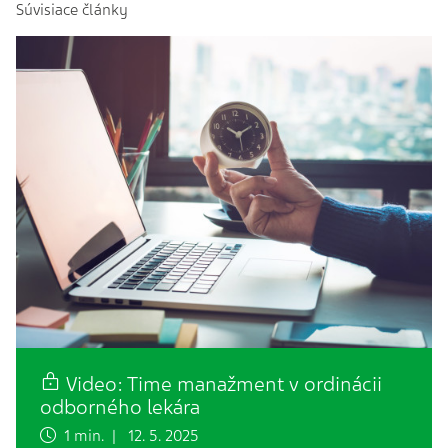
Súvisiace články
Video: Time manažment v ordinácii
odborného lekára
1 min. | 12. 5. 2025